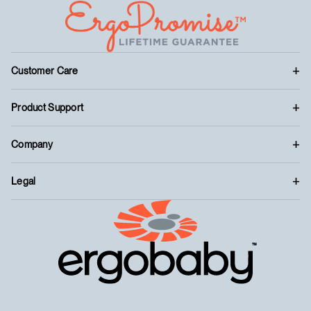
Customer Care
Product Support
Company
Legal
™