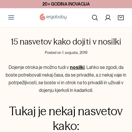
20+ GODINA INOVACIJA
15 nasvetov kako dojiti v nosilki
Posted on
1. avgusta, 2019
Dojenje otroka je možno tudi v
nosilki
. Lahko se zgodi, da
boste potrebovali nekaj časa, da se privadite, a z nekaj vaje in
potrpežljivosti, se boste vi in otrok na to privadili in uživali v
dojenju kjerkoli in kadarkoli.
Tukaj je nekaj nasvetov
kako: