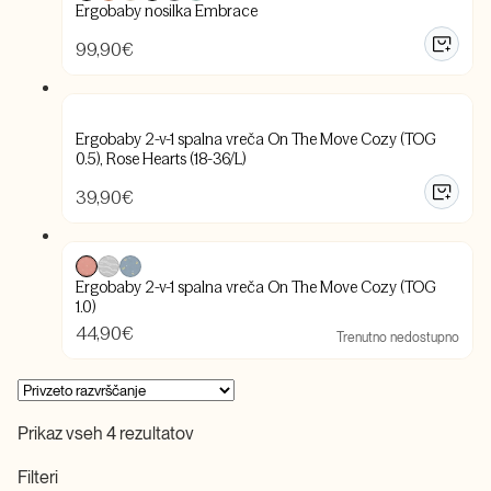
Ergobaby nosilka Embrace
99,90
€
Ergobaby 2-v-1 spalna vreča On The Move Cozy (TOG
0.5), Rose Hearts (18-36/L)
39,90
€
Ergobaby 2-v-1 spalna vreča On The Move Cozy (TOG
1.0)
44,90
€
Trenutno nedostupno
Prikaz vseh 4 rezultatov
Filteri