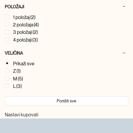
POLOŽAJI
1 položaj
(2)
2 položaja
(4)
3 položaji
(2)
4 položaji
(3)
VELIČINA
Prikaži sve
Z
(1)
M
(5)
L
(3)
Poništi sve
Nastavi kupovati