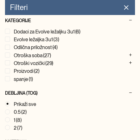
Filteri
KATEGORIJE
Dodaci za Evolve ležaljku 3u1
(6)
Evolve ležaljka 3u1
(3)
Odlična priložnost
(4)
Otroška soba
(27)
Otroški vozički
(29)
Proizvodi
(2)
spanje
(1)
DEBLJINA (TOG)
Prikaži sve
0.5
(2)
1
(8)
2
(7)