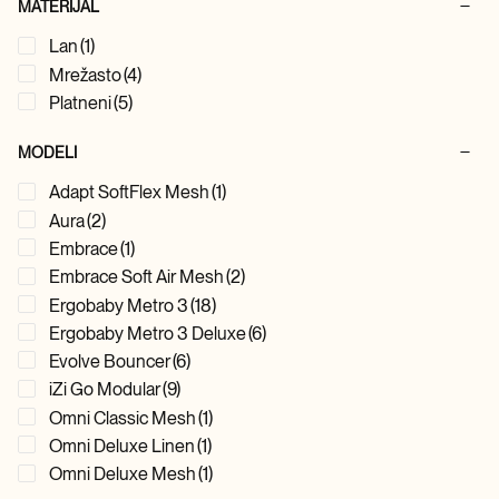
MATERIJAL
Lan
(1)
Mrežasto
(4)
Platneni
(5)
MODELI
Adapt SoftFlex Mesh
(1)
Aura
(2)
Embrace
(1)
Embrace Soft Air Mesh
(2)
Ergobaby Metro 3
(18)
Ergobaby Metro 3 Deluxe
(6)
Evolve Bouncer
(6)
iZi Go Modular
(9)
Omni Classic Mesh
(1)
Omni Deluxe Linen
(1)
Omni Deluxe Mesh
(1)