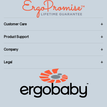
Customer Care
Product Support
Company
Legal
™